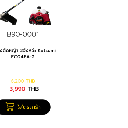
B90-0001
่องตัดหญ้า 2จังหว่ะ Katsumi
EC04EA-2
6,200
THB
3,990
THB
ใส่ตระกร้า