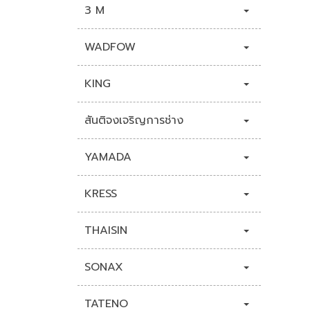
3 M
WADFOW
KING
สันติจงเจริญการช่าง
YAMADA
KRESS
THAISIN
SONAX
TATENO