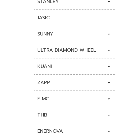
STANLEY
JASIC
SUNNY
ULTRA DIAMOND WHEEL
KUANI
ZAPP
E MC
THB
ENERNOVA