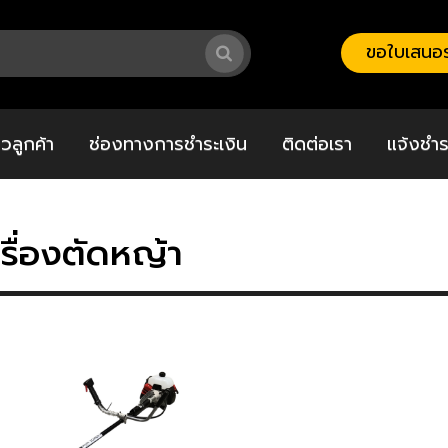
ขอใบเสนอร
วิวลูกค้า
ช่องทางการชำระเงิน
ติดต่อเรา
แจ้งชำร
รื่องตัดหญ้า