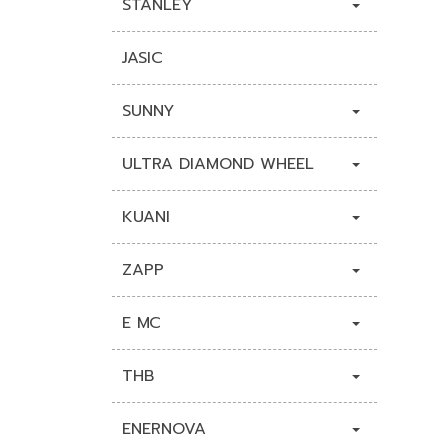
STANLEY
JASIC
SUNNY
ULTRA DIAMOND WHEEL
KUANI
ZAPP
E MC
THB
ENERNOVA