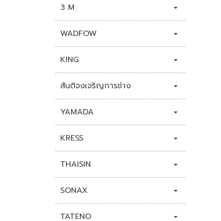
3 M
WADFOW
KING
สันติจงเจริญการช่าง
YAMADA
KRESS
THAISIN
SONAX
TATENO