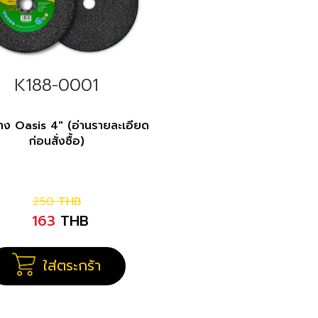
K188-0001
าง Oasis 4" (อ่านรายละเอียด
ก่อนสั่งซื้อ)
250
THB
163
THB
ใส่ตระกร้า