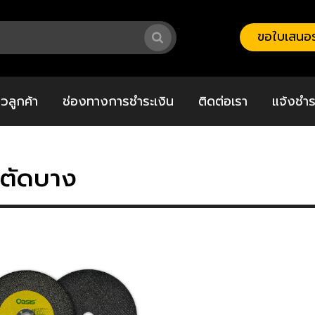
ขอใบเสนอร
วิวลูกค้า
ช่องทางการชำระเงิน
ติดต่อเรา
แจ้งชำร
บตัดบาง