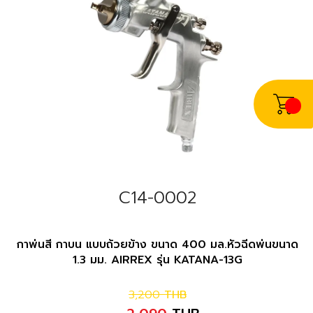
C14-0002
กาพ่นสี กาบน แบบถ้วยข้าง ขนาด 400 มล.หัวฉีดพ่นขนาด
1.3 มม. AIRREX รุ่น KATANA-13G
3,200
THB