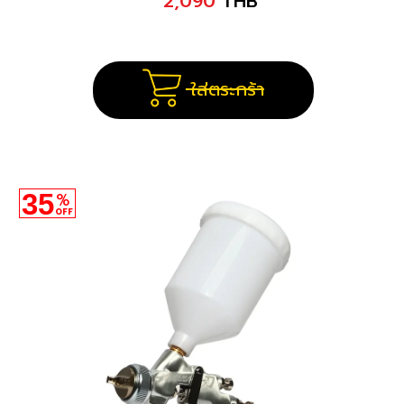
2,090
THB
ใส่ตระกร้า
35
%
OFF