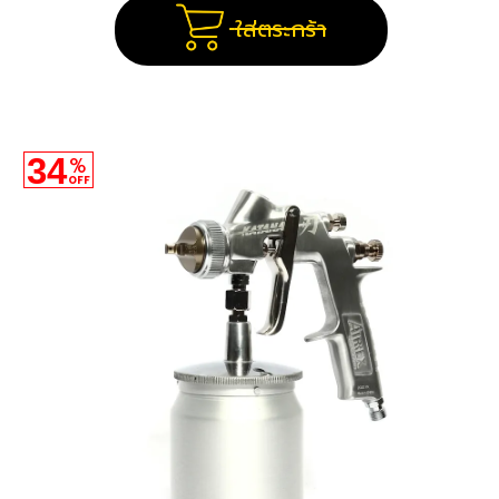
ใส่ตระกร้า
34
%
OFF