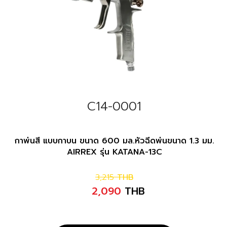
C14-0001
กาพ่นสี แบบกาบน ขนาด 600 มล.หัวฉีดพ่นขนาด 1.3 มม.
AIRREX รุ่น KATANA-13C
3,215
THB
2,090
THB