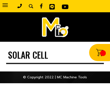
Toggle
navigation
SOLAR CELL
© Copyright 2022 | MC Machine Tools