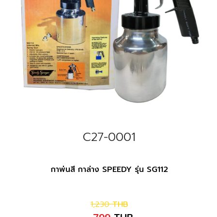
C27-0001
กาพ่นสี กาล่าง SPEEDY รุ่น SG112
1,230
THB