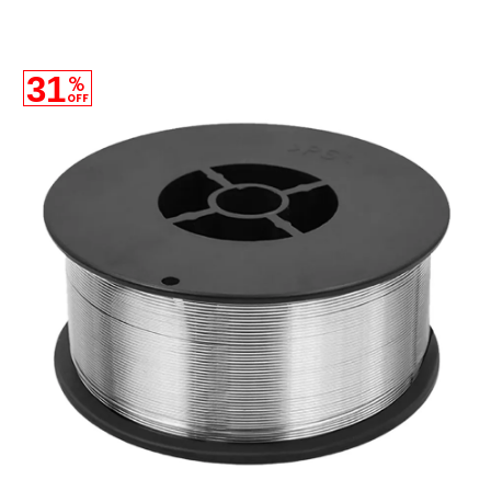
31
%
OFF