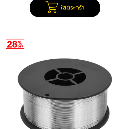
ใส่ตระกร้า
28
%
OFF