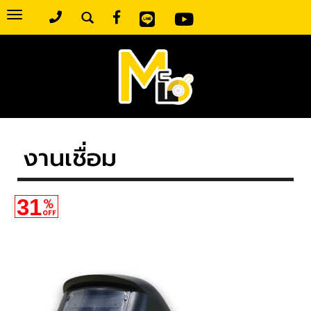
Toggle
navigation
งานเชื่อม
31
%
OFF