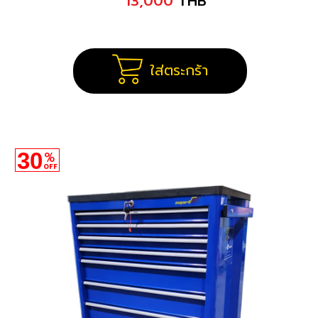
13,000
THB
ใส่ตระกร้า
30
%
OFF