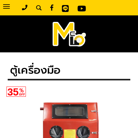
Toggle
navigation
ตู้เครื่องมือ
35
%
OFF