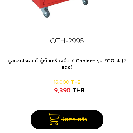
OTH-2995
ตู้อเนกประสงศ์ ตู้เก็บเครื่องมือ / Cabinet รุ่น ECO-4 (สี
แดง)
16,000
THB
9,390
THB
ใส่ตระกร้า