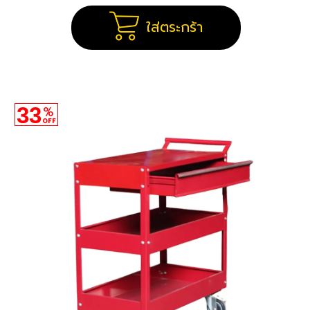
ใส่ตระกร้า
33
%
OFF