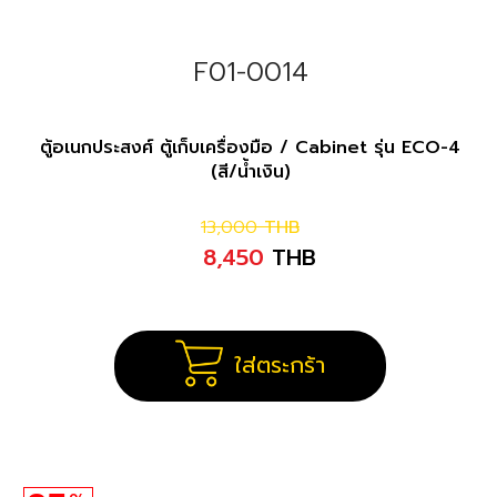
F01-0014
ตู้อเนกประสงศ์ ตู้เก็บเครื่องมือ / Cabinet รุ่น ECO-4
(สี/น้ำเงิน)
13,000
THB
8,450
THB
ใส่ตระกร้า