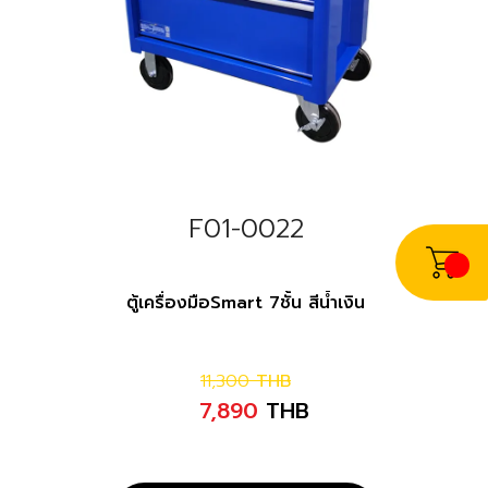
F01-0022
ตู้เครื่องมือSmart 7ชั้น สีน้ำเงิน
11,300
THB
7,890
THB