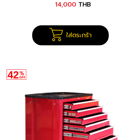
14,000
THB
ใส่ตระกร้า
42
%
OFF