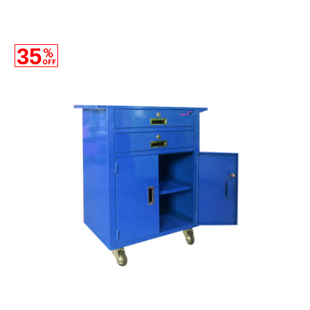
35
%
OFF