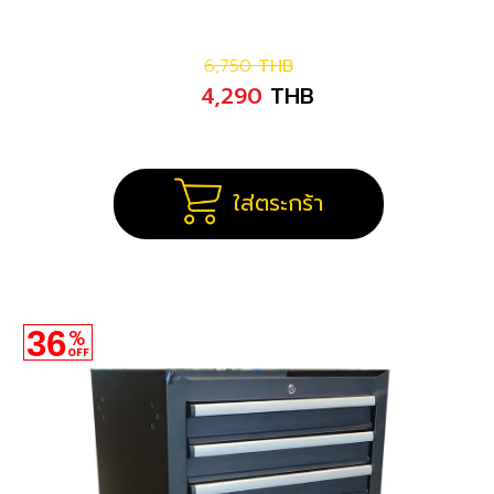
6,750
THB
4,290
THB
ใส่ตระกร้า
36
%
OFF