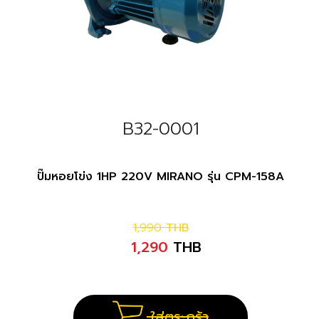
B32-0001
ปั๊มหอยโข่ง 1HP 220V MIRANO รุ่น CPM-158A
1,990
THB
1,290
THB
ใส่ตระกร้า