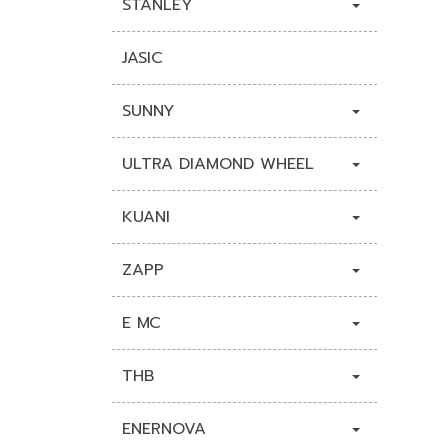
STANLEY
JASIC
SUNNY
ULTRA DIAMOND WHEEL
KUANI
ZAPP
E MC
THB
ENERNOVA