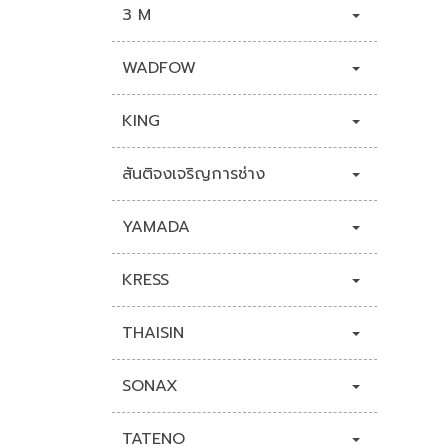
3 M
WADFOW
KING
สันติจงเจริญการช่าง
YAMADA
KRESS
THAISIN
SONAX
TATENO