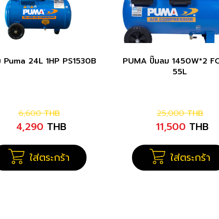
ลม Puma 24L 1HP PS1530B
PUMA ปั๊มลม 1450W*2 F
55L
6,600
THB
25,000
THB
4,290
THB
11,500
THB
ใส่ตระกร้า
ใส่ตระกร้า