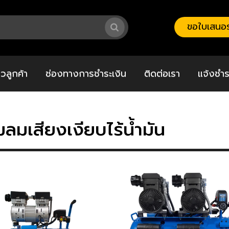
ขอใบเสนอร
วิวลูกค้า
ช่องทางการชำระเงิน
ติดต่อเรา
แจ้งชำร
๊มลมเสียงเงียบไร้น้ำมัน