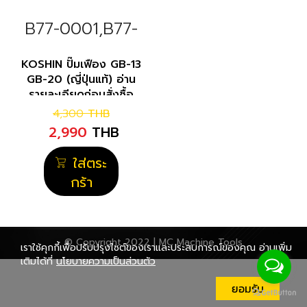
B77-0001,B77-
0002
KOSHIN ปั๊มเฟือง GB-13
GB-20 (ญี่ปุ่นแท้) อ่าน
รายละเอียดก่อนสั่งซื้อ
4,300
THB
2,990
THB
ใส่ตระ
กร้า
© Copyright 2022 | MC Machine Tools
เราใช้คุกกี้เพื่อปรับปรุงไซต์ของเราและประสบการณ์ของคุณ อ่านเพิ่ม
เติมได้ที่
นโยบายความเป็นส่วนตัว
ยอมรับ