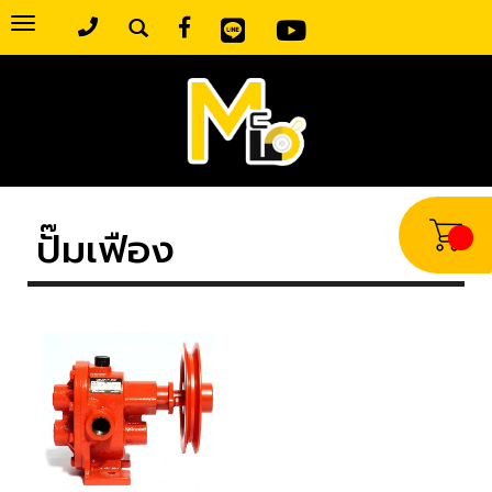
Toggle
navigation
ปั๊มเฟือง