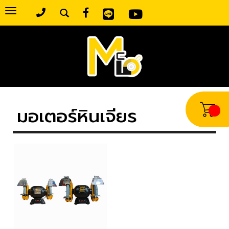
Toggle
navigation
มอเตอร์หินเจียร