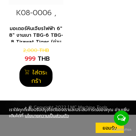
K08-0006 ,
K08-0005
มอเตอร์หินเจียรไฟฟ้า 6"
8" งานเบา TBG-6 TBG-
8 Tirawat Tiger (อ่าน
รายละเอียดก่อนสั่งซื้อ)
2,000
THB
999
THB
ใส่ตระ
กร้า
© Copyright 2022 | MC Machine Tools
เราใช้คุกกี้เพื่อปรับปรุงไซต์ของเราและประสบการณ์ของคุณ อ่านเพิ่ม
เติมได้ที่
นโยบายความเป็นส่วนตัว
ยอมรับ