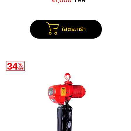
41,000
THB
ใส่ตระกร้า
34
%
OFF