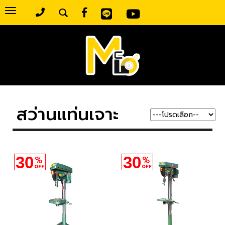
Toggle
navigation
สว่านแท่นเจาะ
30
30
%
%
OFF
OFF