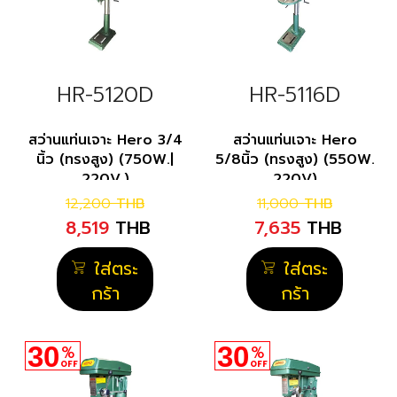
HR-5120D
HR-5116D
สว่านแท่นเจาะ Hero 3/4
สว่านแท่นเจาะ Hero
นิ้ว (ทรงสูง) (750W.|
5/8นิ้ว (ทรงสูง) (550W.
220V.)
220V)
12,200
THB
11,000
THB
8,519
THB
7,635
THB
ใส่ตระ
ใส่ตระ
กร้า
กร้า
30
30
%
%
OFF
OFF