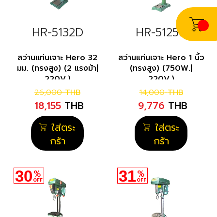
HR-5132D
HR-5125D
สว่านแท่นเจาะ Hero 32
สว่านแท่นเจาะ Hero 1 นิ้ว
มม. (ทรงสูง) (2 แรงม้า|
(ทรงสูง) (750W.|
220V.)
220V.)
26,000
THB
14,000
THB
18,155
THB
9,776
THB
ใส่ตระ
ใส่ตระ
กร้า
กร้า
30
31
%
%
OFF
OFF