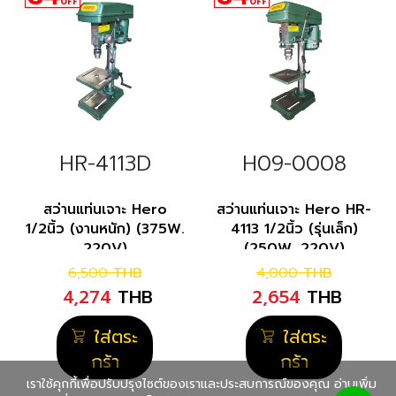
OFF
OFF
HR-4113D
H09-0008
สว่านแท่นเจาะ Hero
สว่านแท่นเจาะ Hero HR-
1/2นิ้ว (งานหนัก) (375W.
4113 1/2นิ้ว (รุ่นเล็ก)
220V)
(250W. 220V)
6,500
THB
4,000
THB
4,274
THB
2,654
THB
ใส่ตระ
ใส่ตระ
กร้า
กร้า
เราใช้คุกกี้เพื่อปรับปรุงไซต์ของเราและประสบการณ์ของคุณ อ่านเพิ่ม