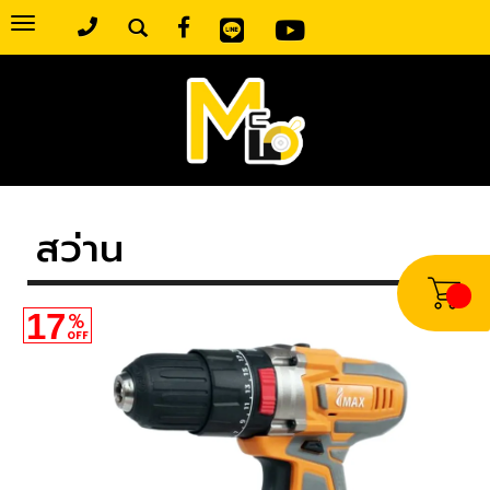
Toggle
navigation
สว่าน
17
%
OFF