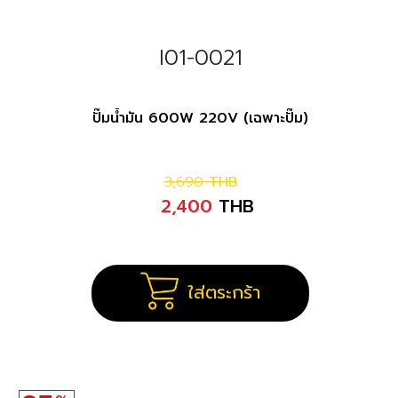
I01-0021
ปั๊มน้ำมัน 600W 220V (เฉพาะปั๊ม)
3,690
THB
2,400
THB
ใส่ตระกร้า