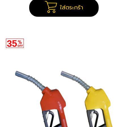
ใส่ตระกร้า
35
%
OFF