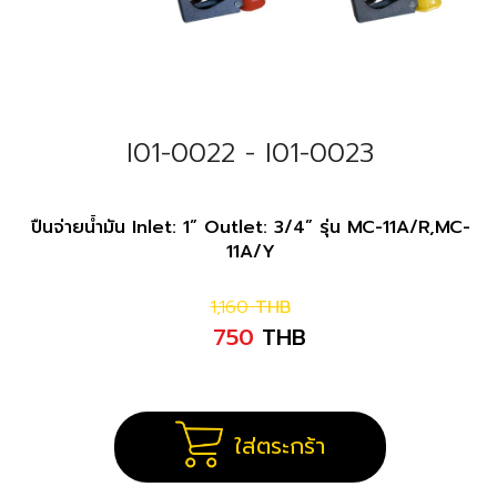
I01-0022 - I01-0023
ปืนจ่ายน้ำมัน Inlet: 1” Outlet: 3/4” รุ่น MC-11A/R,MC-
11A/Y
1,160
THB
750
THB
ใส่ตระกร้า