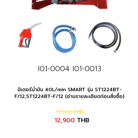
I01-0004 I01-0013
มิเตอร์น้ำมัน 40L/min SMART รุ่น ST1224BT-
F/12,ST1224BT-F/12 (อ่านรายละเอียดก่อนสั่งซื้อ)
19,500
THB
12,900
THB