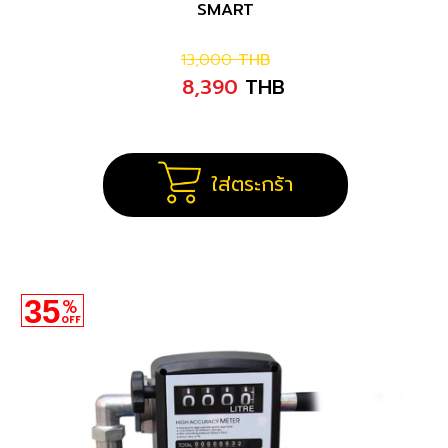
SMART
13,000
THB
8,390
THB
ใส่ตระกร้า
35
%
OFF