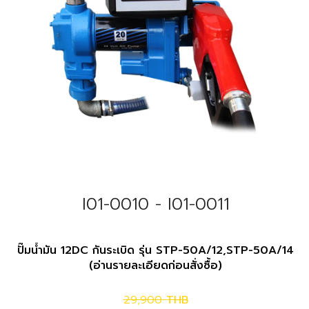
I01-0010 - I01-0011
ปั๊มน้ำมัน 12DC กันระเบิด รุ่น STP-50A/12,STP-50A/14
(อ่านรายละเอียดก่อนสั่งซื้อ)
29,900
THB