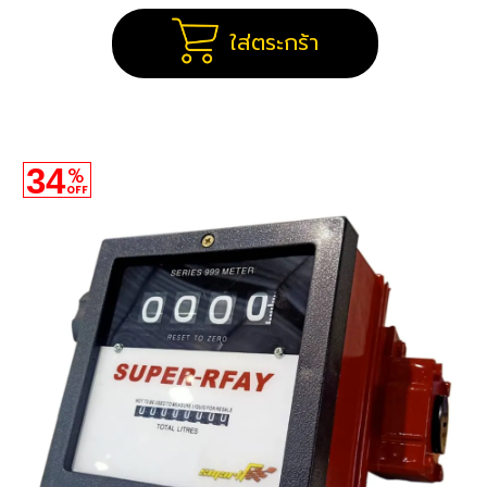
ใส่ตระกร้า
34
%
OFF