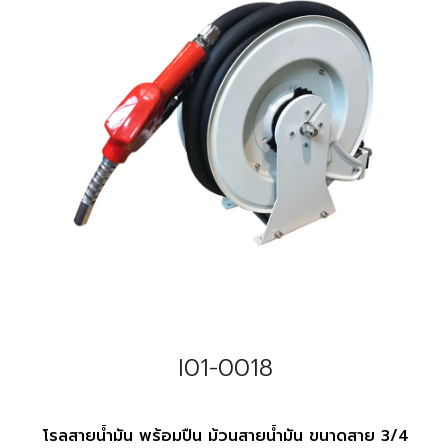
I01-0018
โรลสายน้ำมัน พร้อมปืน ม้วนสายน้ำมัน ขนาดสาย 3/4