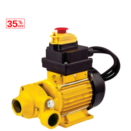
35
%
OFF