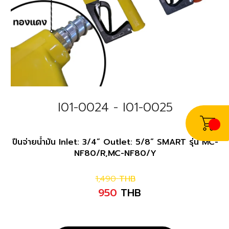
I01-0024 - I01-0025
ปืนจ่ายน้ำมัน Inlet: 3/4” Outlet: 5/8” SMART รุ่น MC-
NF80/R,MC-NF80/Y
1,490
THB
950
THB