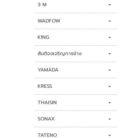
3 M
WADFOW
KING
สันติจงเจริญการช่าง
YAMADA
KRESS
THAISIN
SONAX
TATENO