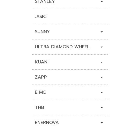
STANLEY
JASIC
SUNNY
ULTRA DIAMOND WHEEL
KUANI
ZAPP
E MC
THB
ENERNOVA