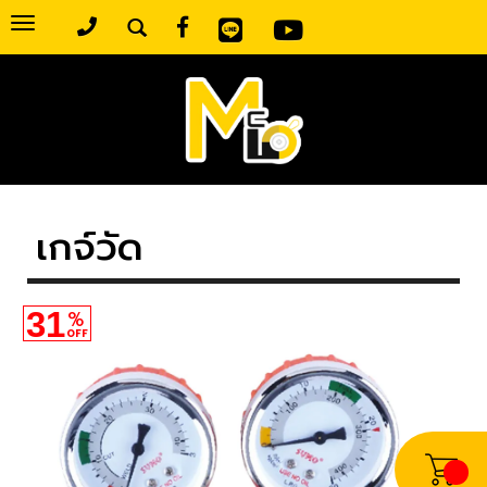
Toggle
navigation
เกจ์วัด
31
%
OFF