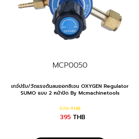
MCP0050
เกจ์ปรับ/วัดแรงดันลมออกซิเจน OXYGEN Regulator
SUMO แบบ 2 หน้าปัด By Mcmachinetools
570
THB
395
THB