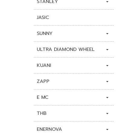
STANLEY
JASIC
SUNNY
ULTRA DIAMOND WHEEL
KUANI
ZAPP
E MC
THB
ENERNOVA