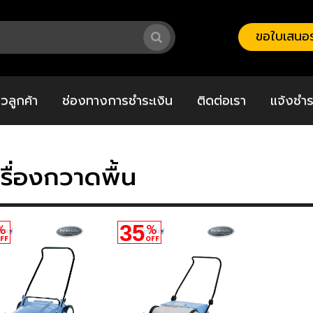
ขอใบเสนอร
วิวลูกค้า
ช่องทางการชำระเงิน
ติดต่อเรา
แจ้งชำร
รื่องกวาดพื้น
35
%
%
FF
OFF