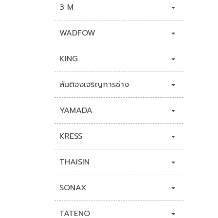
3 M
WADFOW
KING
สันติจงเจริญการช่าง
YAMADA
KRESS
THAISIN
SONAX
TATENO