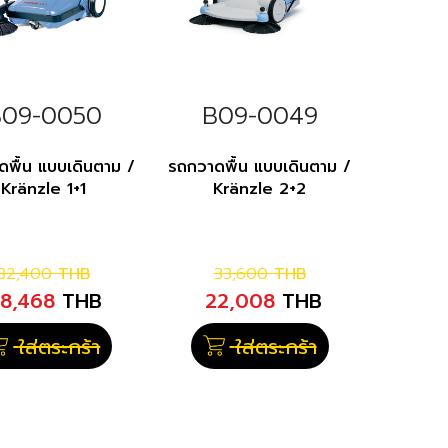
B09-0050
B09-0049
พื้น แบบเดินตาม /
รถกวาดพื้น แบบเดินตาม /
Kränzle 1+1
Kränzle 2+2
32,400
THB
33,600
THB
18,468
THB
22,008
THB
ใส่ตระกร้า
ใส่ตระกร้า