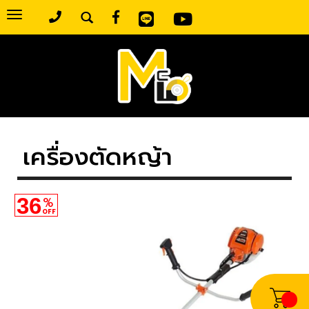
Toggle
navigation
เครื่องตัดหญ้า
36
%
OFF