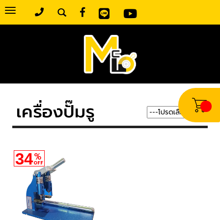
Toggle
navigation
เครื่องปั๊มรู
34
%
OFF