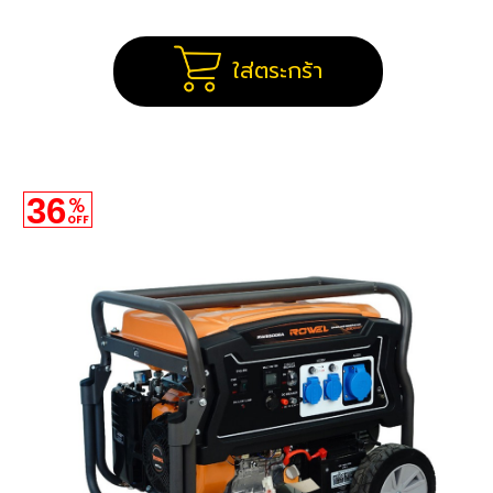
ใส่ตระกร้า
36
%
OFF