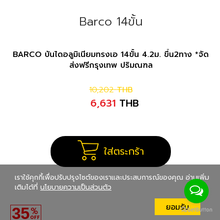
Barco 14ขั้น
BARCO บันไดอลูมิเนียมทรงเอ 14ขั้น 4.2ม. ขึ้น2ทาง *จัด
ส่งฟรีกรุงเทพ ปริมณฑล
10,202
THB
6,631
THB
ใส่ตระกร้า
เราใช้คุกกี้เพื่อปรับปรุงไซต์ของเราและประสบการณ์ของคุณ อ่านเพิ่ม
เติมได้ที่
นโยบายความเป็นส่วนตัว
ยอมรับ
35
%
OFF