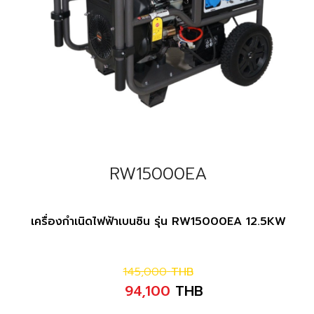
RW15000EA
เครื่องกำเนิดไฟฟ้าเบนซิน รุ่น RW15000EA 12.5KW
145,000
THB
94,100
THB