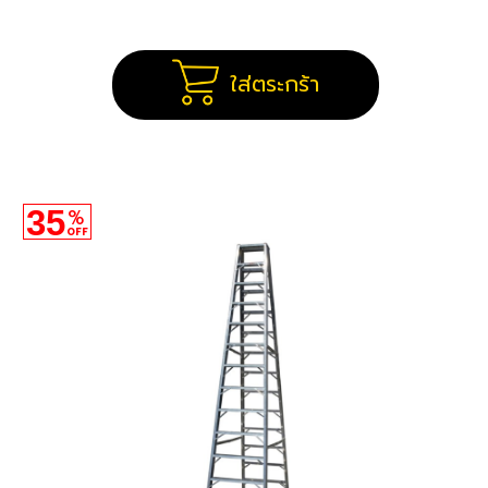
ใส่ตระกร้า
35
%
OFF