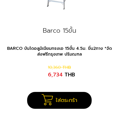
Barco 15ขั้น
BARCO บันไดอลูมิเนียมทรงเอ 15ขั้น 4.5ม. ขึ้น2ทาง *จัด
ส่งฟรีกรุงเทพ ปริมณฑล
10,360
THB
6,734
THB
ใส่ตระกร้า