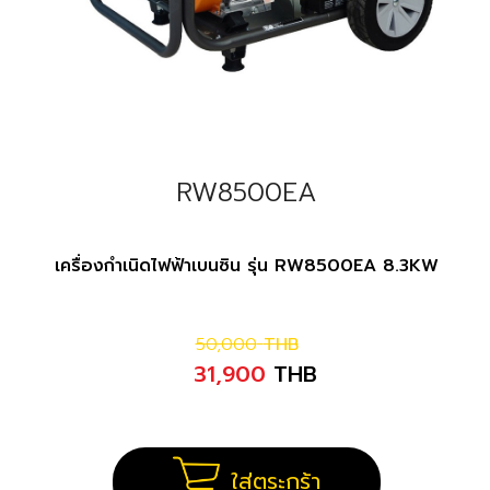
RW8500EA
เครื่องกำเนิดไฟฟ้าเบนซิน รุ่น RW8500EA 8.3KW
50,000
THB
31,900
THB
ใส่ตระกร้า