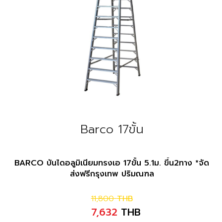
Barco 17ขั้น
BARCO บันไดอลูมิเนียมทรงเอ 17ขั้น 5.1ม. ขึ้น2ทาง *จัด
ส่งฟรีกรุงเทพ ปริมณฑล
11,800
THB
7,632
THB