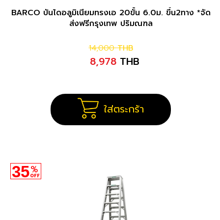
BARCO บันไดอลูมิเนียมทรงเอ 20ขั้น 6.0ม. ขึ้น2ทาง *จัด
ส่งฟรีกรุงเทพ ปริมณฑล
14,000
THB
8,978
THB
ใส่ตระกร้า
35
%
OFF