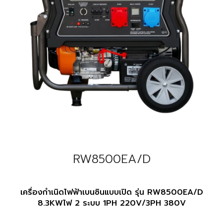
RW8500EA/D
เครื่องกำเนิดไฟฟ้าเบนซินแบบเปิด รุ่น RW8500EA/D
8.3KWไฟ 2 ระบบ 1PH 220V/3PH 380V