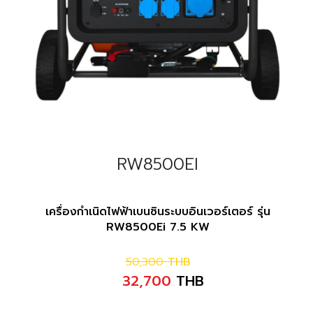
RW8500EI
เครื่องกำเนิดไฟฟ้าเบนซินระบบอินเวอร์เตอร์ รุ่น
RW8500Ei 7.5 KW
50,300
THB
32,700
THB