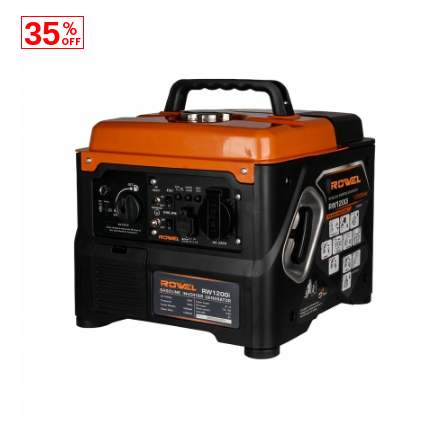
35
%
OFF