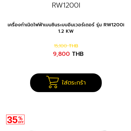
RW1200I
เครื่องกำเนิดไฟฟ้าเบนซินระบบอินเวอร์เตอร์ รุ่น RW1200i
1.2 KW
15,100
THB
9,800
THB
ใส่ตระกร้า
35
%
OFF