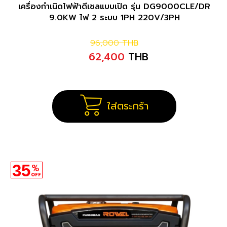
เครื่องกำเนิดไฟฟ้าดีเซลแบบเปิด รุ่น DG9000CLE/DR
9.0KW ไฟ 2 ระบบ 1PH 220V/3PH
96,000
THB
62,400
THB
ใส่ตระกร้า
35
%
OFF