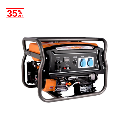
35
%
OFF