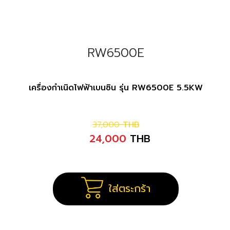
RW6500E
เครื่องกำเนิดไฟฟ้าเบนซิน รุ่น RW6500E 5.5KW
37,000
THB
24,000
THB
ใส่ตระกร้า