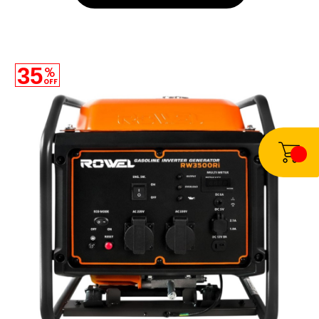
35
%
OFF