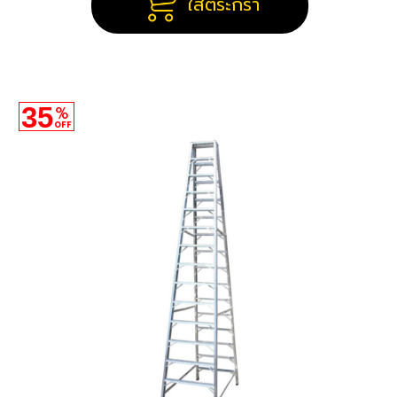
ใส่ตระกร้า
35
%
OFF