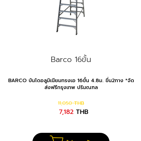
Barco 16ขั้น
BARCO บันไดอลูมิเนียมทรงเอ 16ขั้น 4.8ม. ขึ้น2ทาง *จัด
ส่งฟรีกรุงเทพ ปริมณฑล
11,050
THB
7,182
THB