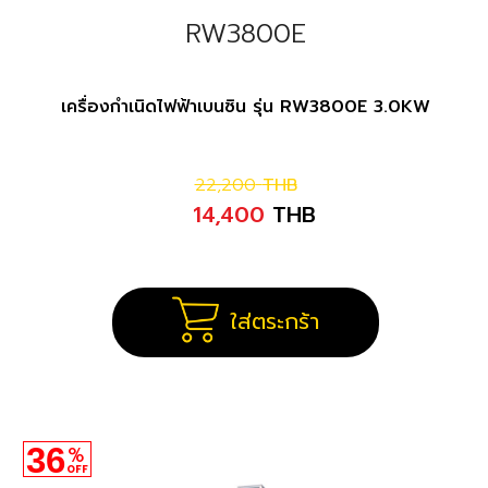
RW3800E
เครื่องกำเนิดไฟฟ้าเบนซิน รุ่น RW3800E 3.0KW
22,200
THB
14,400
THB
ใส่ตระกร้า
36
%
OFF