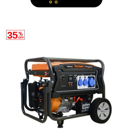
35
%
OFF