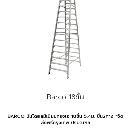
Barco 18ขั้น
BARCO บันไดอลูมิเนียมทรงเอ 18ขั้น 5.4ม. ขึ้น2ทาง *จัด
ส่งฟรีกรุงเทพ ปริมณฑล