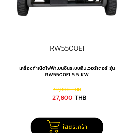
RW5500EI
เครื่องกำเนิดไฟฟ้าเบนซินระบบอินเวอร์เตอร์ รุ่น
RW5500EI 5.5 KW
42,800
THB
27,800
THB
ใส่ตระกร้า