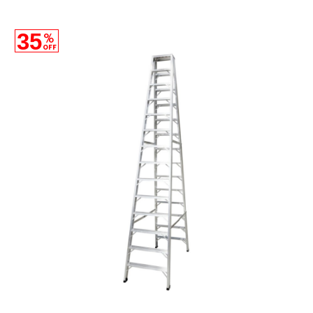
35
%
OFF