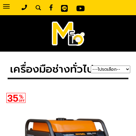
Toggle
navigation
เครื่องมือช่างทั่วไป
35
%
OFF