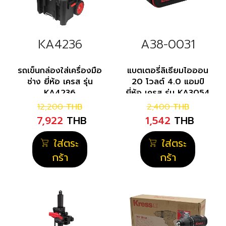
KA4236
A38-0031
รถเข็นกล่องใส่เครื่องมือ
แบตเตอรี่ลิเธียมไอออน
ช่าง ยี่ห้อ เครส รุ่น
20 โวลต์ 4.0 แอมป์
KA4236
ยี่ห้อ เครส รุ่น KA3054
12,200
THB
2,400
THB
7,922
THB
1,542
THB
ใส่ตระ
ใส่ตระ
กร้า
กร้า