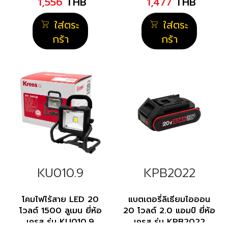
1,556
THB
1,477
THB
ใส่ตระ
ใส่ตระ
กร้า
กร้า
KU010.9
KPB2022
โคมไฟไร้สาย LED 20
แบตเตอรี่ลิเธียมไอออน
โวลต์ 1500 ลูเมน ยี่ห้อ
20 โวลต์ 2.0 แอมป์ ยี่ห้อ
เครส รุ่น KU010.9
เครส รุ่น KPB2022