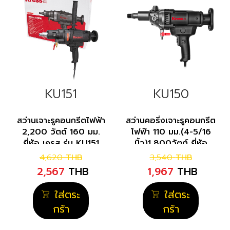
KU151
KU150
สว่านเจาะรูคอนกรีตไฟฟ้า
สว่านคอริ่งเจาะรูคอนกรีต
2,200 วัตต์ 160 มม.
ไฟฟ้า 110 มม.(4-5/16
ยี่ห้อ เครส รุ่น KU151
นิ้ว)1,800วัตต์ ยี่ห้อ
เครส รุ่น KU150
4,620
THB
3,540
THB
2,567
THB
1,967
THB
ใส่ตระ
ใส่ตระ
กร้า
กร้า