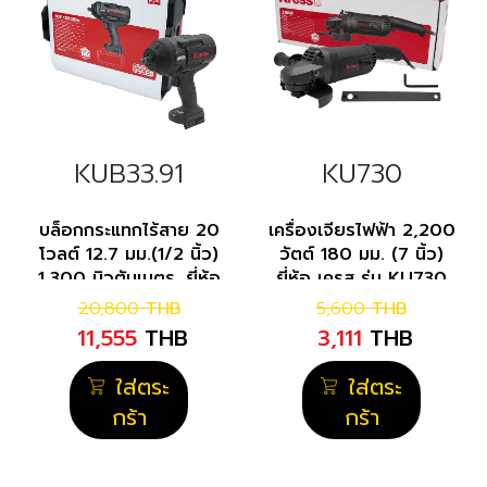
KUB33.91
KU730
บล็อกกระแทกไร้สาย 20
เครื่องเจียรไฟฟ้า 2,200
โวลต์ 12.7 มม.(1/2 นิ้ว)
วัตต์ 180 มม. (7 นิ้ว)
1,300 นิวตันเมตร. ยี่ห้อ
ยี่ห้อ เครส รุ่น KU730
เครส รุ่น KUB33.91
20,800
THB
5,600
THB
11,555
THB
3,111
THB
ใส่ตระ
ใส่ตระ
กร้า
กร้า