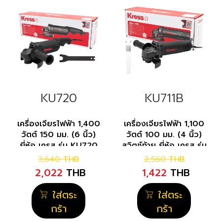
KU720
KU711B
เครื่องเจียรไฟฟ้า 1,400
เครื่องเจียรไฟฟ้า 1,100
วัตต์ 150 มม. (6 นิ้ว)
วัตต์ 100 มม. (4 นิ้ว)
ยี่ห้อ เครส รุ่น KU720
สวิตช์ท้าย ยี่ห้อ เครส รุ่น
KU711B
3,640
THB
2,560
THB
2,022
THB
1,422
THB
ใส่ตระ
ใส่ตระ
กร้า
กร้า