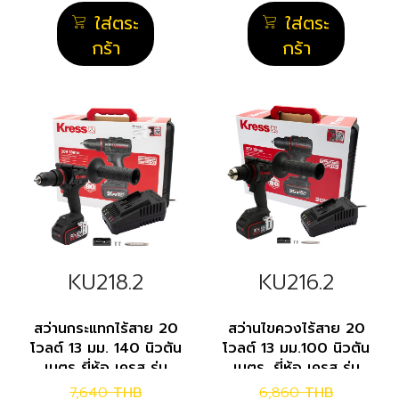
ใส่ตระ
ใส่ตระ
กร้า
กร้า
KU218.2
KU216.2
สว่านกระแทกไร้สาย 20
สว่านไขควงไร้สาย 20
โวลต์ 13 มม. 140 นิวตัน
โวลต์ 13 มม.100 นิวตัน
เมตร ยี่ห้อ เครส รุ่น
เมตร. ยี่ห้อ เครส รุ่น
KU218.2
KU216.2
7,640
THB
6,860
THB