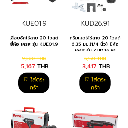
KUE01.9
KUD26.91
เลื่อยชักไร้สาย 20 โวลต์
ทริมเมอร์ไร้สาย 20 โวลต์
ยี่ห้อ เครส รุ่น KUE01.9
6.35 มม.(1/4 นิ้ว) ยี่ห้อ
เครส รุ่น KUD26.91
9,300
THB
6,150
THB
5,167
THB
3,417
THB
ใส่ตระ
ใส่ตระ
กร้า
กร้า