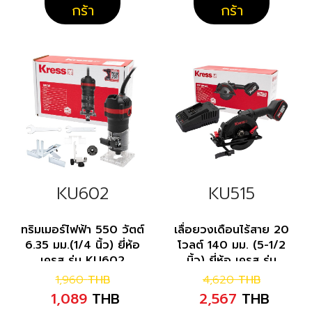
กร้า
กร้า
KU602
KU515
ทริมเมอร์ไฟฟ้า 550 วัตต์
เลื่อยวงเดือนไร้สาย 20
6.35 มม.(1/4 นิ้ว) ยี่ห้อ
โวลต์ 140 มม. (5-1/2
เครส รุ่น KU602
นิ้ว) ยี่ห้อ เครส รุ่น
KU515
1,960
THB
4,620
THB
1,089
THB
2,567
THB