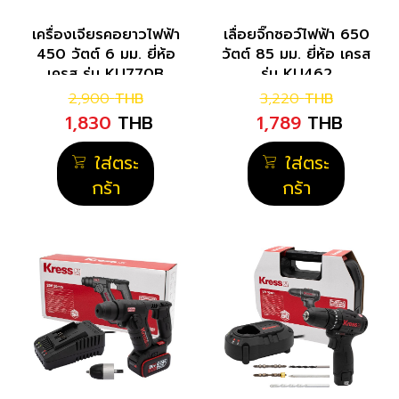
เครื่องเจียรคอยาวไฟฟ้า
เลื่อยจิ๊กซอว์ไฟฟ้า 650
450 วัตต์ 6 มม. ยี่ห้อ
วัตต์ 85 มม. ยี่ห้อ เครส
เครส รุ่น KU770B
รุ่น KU462
2,900
THB
3,220
THB
1,830
THB
1,789
THB
ใส่ตระ
ใส่ตระ
กร้า
กร้า