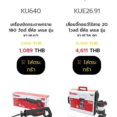
KU640
KUE26.91
เครื่องขัดกระดาษทราย
เลื่อยจิ๊กซอว์ไร้สาย 20
180 วัตต์ ยี่ห้อ เครส รุ่น
โวลต์ ยี่ห้อ เครส รุ่น
KU640
KUE26.91
1,960
THB
8,300
THB
1,089
THB
4,611
THB
ใส่ตระ
ใส่ตระ
กร้า
กร้า