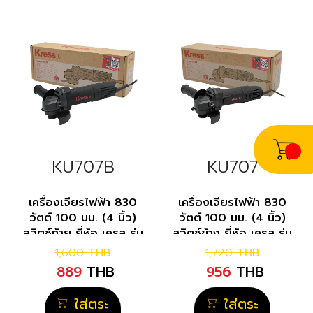
KU707B
KU707
เครื่องเจียรไฟฟ้า 830
เครื่องเจียรไฟฟ้า 830
วัตต์ 100 มม. (4 นิ้ว)
วัตต์ 100 มม. (4 นิ้ว)
สวิตช์ท้าย ยี่ห้อ เครส รุ่น
สวิตช์ข้าง ยี่ห้อ เครส รุ่น
KU707B
KU707
1,600
THB
1,720
THB
889
THB
956
THB
ใส่ตระ
ใส่ตระ