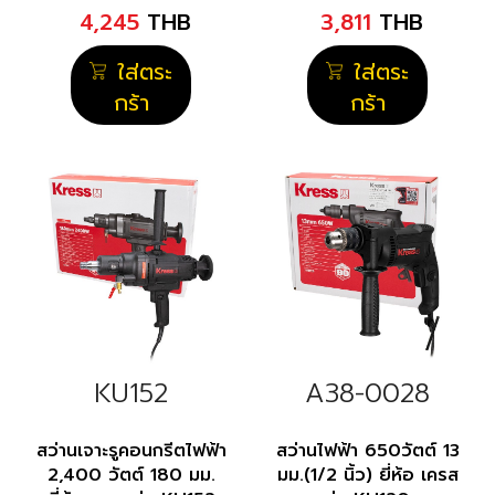
4,245
THB
3,811
THB
ใส่ตระ
ใส่ตระ
กร้า
กร้า
KU152
A38-0028
สว่านเจาะรูคอนกรีตไฟฟ้า
สว่านไฟฟ้า 650วัตต์ 13
2,400 วัตต์ 180 มม.
มม.(1/2 นิ้ว) ยี่ห้อ เครส