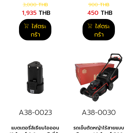
3,000
THB
900
THB
1,935
THB
450
THB
ใส่ตระ
ใส่ตระ
กร้า
กร้า
A38-0023
A38-0030
แบตเตอรี่ลิเธียมไอออน
รถเข็นตัดหญ้าไร้สายแบบ