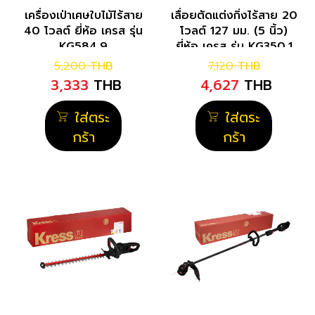
เครื่องเป่าเศษใบไม้ไร้สาย
เลื่อยตัดแต่งกิ่งไร้สาย 20
40 โวลต์ ยี่ห้อ เครส รุ่น
โวลต์ 127 มม. (5 นิ้ว)
KG584.9
ยี่ห้อ เครส รุ่น KG350.1
5,200
THB
7,120
THB
3,333
THB
4,627
THB
ใส่ตระ
ใส่ตระ
กร้า
กร้า