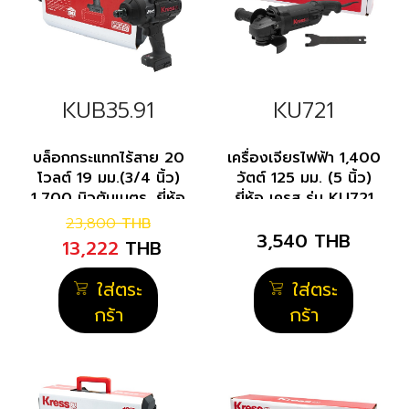
KUB35.91
KU721
บล็อกกระแทกไร้สาย 20
เครื่องเจียรไฟฟ้า 1,400
โวลต์ 19 มม.(3/4 นิ้ว)
วัตต์ 125 มม. (5 นิ้ว)
1,700 นิวตันเมตร. ยี่ห้อ
ยี่ห้อ เครส รุ่น KU721
เครส รุ่น KUB35.91
23,800
THB
3,540
THB
13,222
THB
ใส่ตระ
ใส่ตระ
กร้า
กร้า