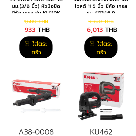
มม.(3/8 นิ้ว) หัวมือบิด
โวลต์ 11.5 นิ้ว ยี่ห้อ เครส
ยี่ห้อ เครส รุ่น KU110K
รุ่น KG346.9
1,680
THB
9,300
THB
933
THB
6,013
THB
ใส่ตระ
ใส่ตระ
กร้า
กร้า
A38-0008
KU462