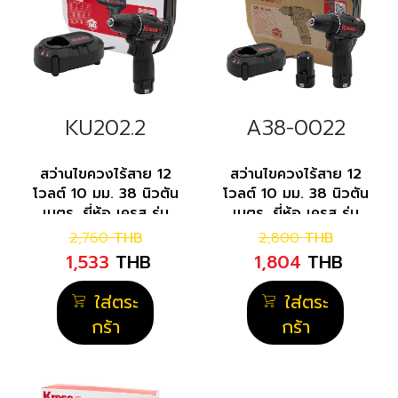
KU202.2
A38-0022
สว่านไขควงไร้สาย 12
สว่านไขควงไร้สาย 12
โวลต์ 10 มม. 38 นิวตัน
โวลต์ 10 มม. 38 นิวตัน
เมตร. ยี่ห้อ เครส รุ่น
เมตร. ยี่ห้อ เครส รุ่น
KU202.2
KU202.1
2,760
THB
2,800
THB
1,533
THB
1,804
THB
ใส่ตระ
ใส่ตระ
กร้า
กร้า