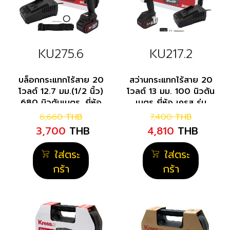
KU275.6
KU217.2
บล็อกกระแทกไร้สาย 20
สว่านกระแทกไร้สาย 20
โวลต์ 12.7 มม.(1/2 นิ้ว)
โวลต์ 13 มม. 100 นิวตัน
680 นิวตันเมตร. ยี่ห้อ
เมตร ยี่ห้อ เครส รุ่น
เครส รุ่น KU275.6
KU217.2
6,660
THB
7,400
THB
3,700
THB
4,810
THB
ใส่ตระ
ใส่ตระ
กร้า
กร้า