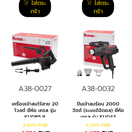
ใส่ตระ
ใส่ตระ
กร้า
กร้า
A38-0027
A38-0032
เครื่องเป่าลมไร้สาย 20
ปืนเป่าลมร้อน 2000
โวลต์ ยี่ห้อ เครส รุ่น
วัตต์ (ระบบดิจิตอล) ยี่ห้อ
KU085.9
เครส รุ่น KU043
2,400
THB
2,300
THB