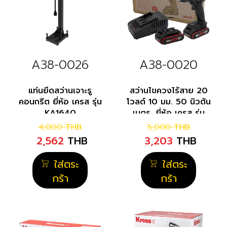
A38-0026
A38-0020
แท่นยึดสว่านเจาะรู
สว่านไขควงไร้สาย 20
คอนกรีต ยี่ห้อ เครส รุ่น
โวลต์ 10 มม. 50 นิวตัน
KA1640
เมตร. ยี่ห้อ เครส รุ่น
KU211.2
4,000
THB
5,000
THB
2,562
THB
3,203
THB
ใส่ตระ
ใส่ตระ
กร้า
กร้า