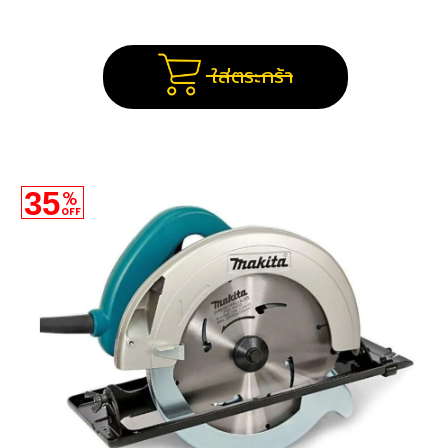
ใส่ตระกร้า
35
%
OFF