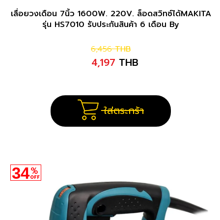
เลื่อยวงเดือน 7นิ้ว 1600W. 220V. ล็อดสวิทซ์ได้MAKITA
รุ่น HS7010 รับประกันสินค้า 6 เดือน By
Mcmachinetools
6,456
THB
4,197
THB
ใส่ตระกร้า
34
%
OFF