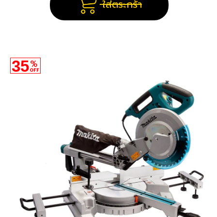
ใส่ตระกร้า
35
%
OFF