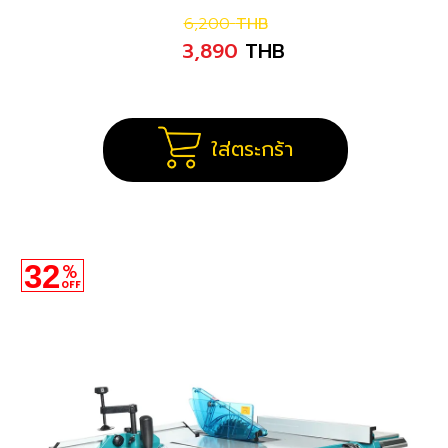
6,200
THB
3,890
THB
ใส่ตระกร้า
32
%
OFF