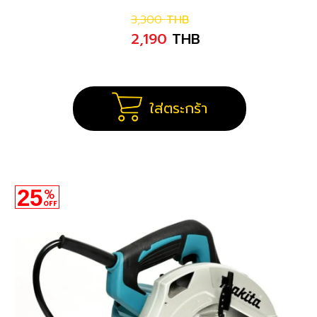
3,300
THB
2,190
THB
ใส่ตระกร้า
25
%
OFF