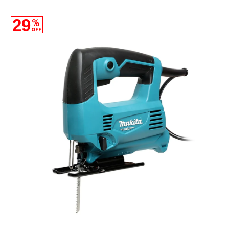
29
%
OFF