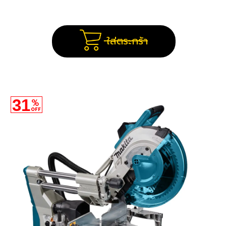
ใส่ตระกร้า
31
%
OFF