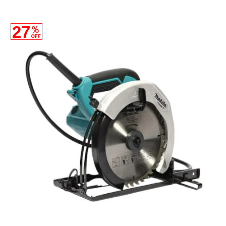
27
%
OFF