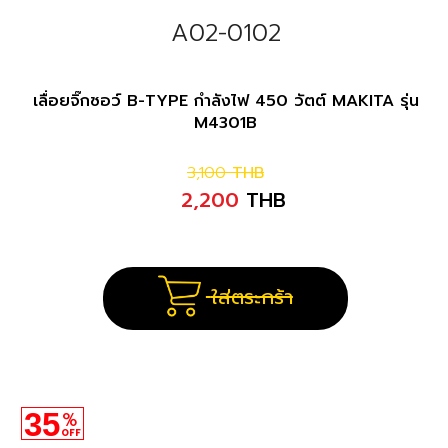
A02-0102
เลื่อยจิ๊กซอว์ B-TYPE กำลังไฟ 450 วัตต์ MAKITA รุ่น
M4301B
3,100
THB
2,200
THB
ใส่ตระกร้า
35
%
OFF