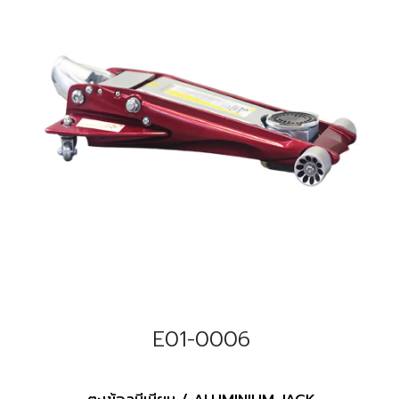
E01-0006