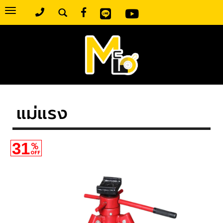
Toggle
navigation
แม่แรง
31
%
OFF