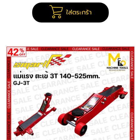
ใส่ตระกร้า
42
%
OFF