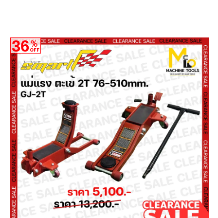
36
%
OFF