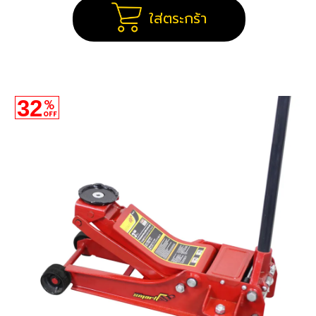
ใส่ตระกร้า
32
%
OFF