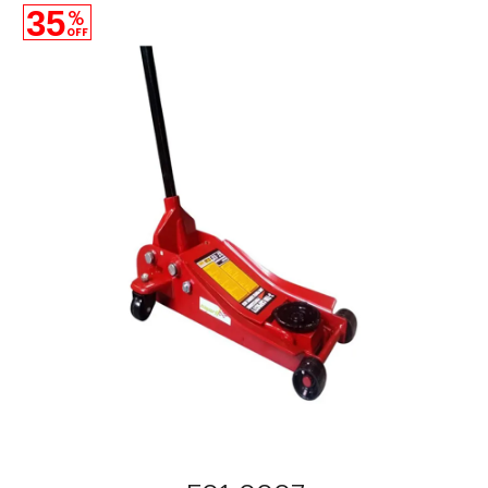
35
%
OFF