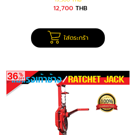
19,500
THB
12,700
THB
ใส่ตระกร้า
36
%
OFF