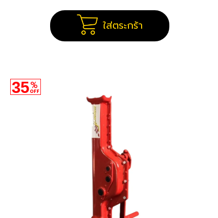
ใส่ตระกร้า
35
%
OFF