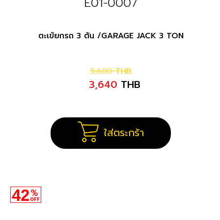
E01-0007
ตะเข้ยกรถ 3 ตัน /GARAGE JACK 3 TON
5,600
THB
3,640
THB
ใส่ตระกร้า
42
%
OFF