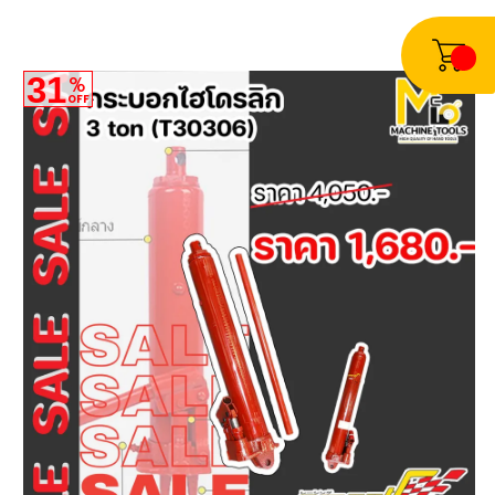
31
%
OFF