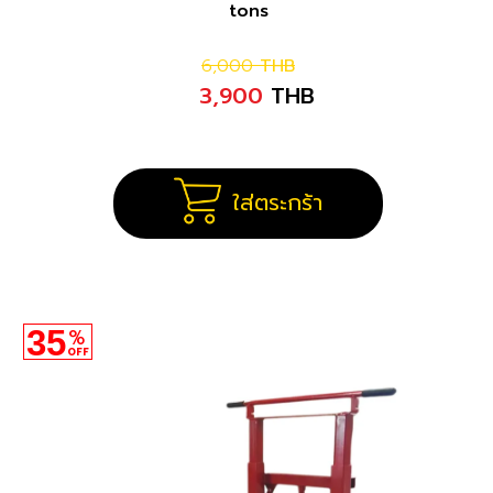
tons
6,000
THB
3,900
THB
ใส่ตระกร้า
35
%
OFF