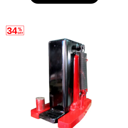
34
%
OFF