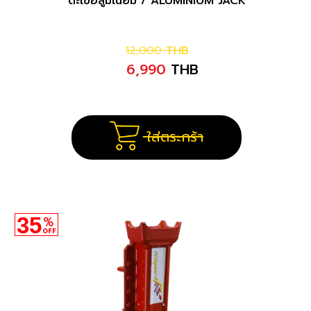
ตะเข้อลูมีเนียม / ALUMINIUM JACK
12,000
THB
6,990
THB
ใส่ตระกร้า
35
%
OFF