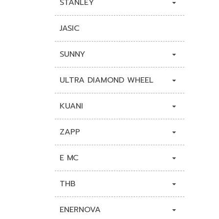
STANLEY
JASIC
SUNNY
ULTRA DIAMOND WHEEL
KUANI
ZAPP
E MC
THB
ENERNOVA