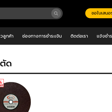
ขอใบเสนอร
วิวลูกค้า
ช่องทางการชำระเงิน
ติดต่อเรา
แจ้งชำร
ตัด
%
FF