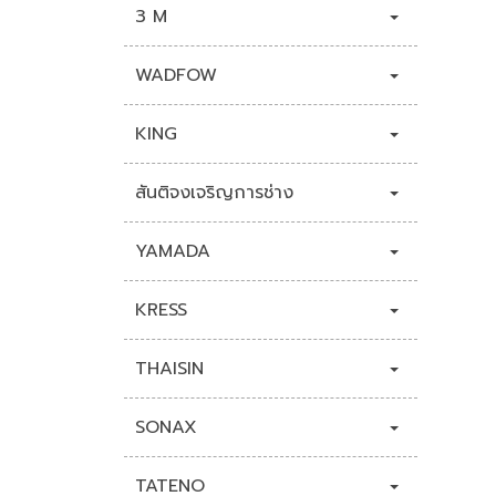
3 M
WADFOW
KING
สันติจงเจริญการช่าง
YAMADA
KRESS
THAISIN
SONAX
TATENO