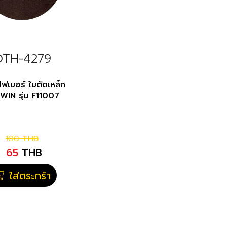
OTH-4279
ไฟเบอร์ ใบตัดเหล็ก
 WIN รุ่น F11007
100
THB
65
THB
ใส่ตระกร้า