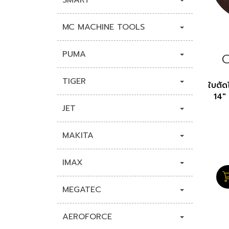
SMART
MC MACHINE TOOLS
PUMA
TIGER
ใบตัด
14"
JET
MAKITA
IMAX
MEGATEC
AEROFORCE