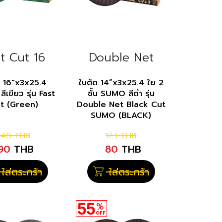
t Cut 16
Double Net
Black 14
ด 16"x3x25.4
ใบตัด 14”x3x25.4 ใย 2
เขียว รุ่น Fast
ชั้น SUMO สีดำ รุ่น
t (Green)
Double Net Black Cut
SUMO (BLACK)
140
THB
123
THB
90
THB
80
THB
ใส่ตระกร้า
ใส่ตระกร้า
55
%
OFF