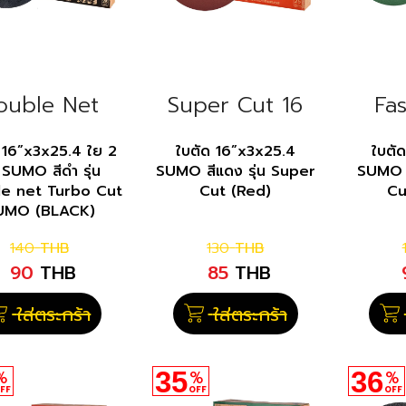
ouble Net
Super Cut 16
Fas
Black 16
 16”x3x25.4 ใย 2
ใบตัด 16”x3x25.4
ใบตั
น SUMO สีดำ รุ่น
SUMO สีแดง รุ่น Super
SUMO สี
e net Turbo Cut
Cut (Red)
Cu
UMO (BLACK)
140
THB
130
THB
90
THB
85
THB
ใส่ตระกร้า
ใส่ตระกร้า
35
36
%
%
%
FF
OFF
OFF