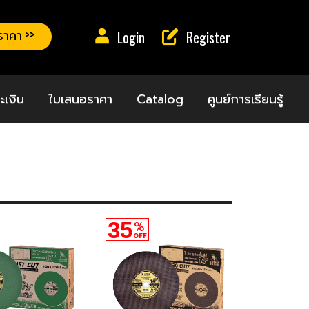
าคา >>
Login
Register
ะเงิน
ใบเสนอราคา
Catalog
ศูนย์การเรียนรู้
35
%
OFF