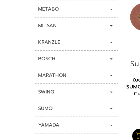
METABO
MITSAN
KRANZLE
BOSCH
Su
MARATHON
ใบ
SUMO 
SWING
Cu
SUMO
YAMADA