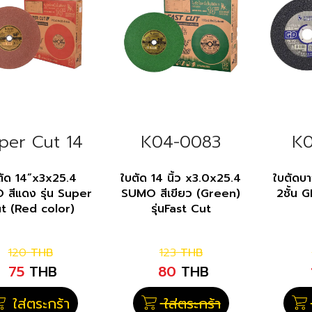
per Cut 14
K04-0083
K0
ตัด 14”x3x25.4
ใบตัด 14 นิ้ว x3.0x25.4
ใบตัดบา
สีแดง รุ่น Super
SUMO สีเขียว (Green)
2ชั้น G
t (Red color)
รุ่นFast Cut
120
THB
123
THB
75
THB
80
THB
ใส่ตระกร้า
ใส่ตระกร้า