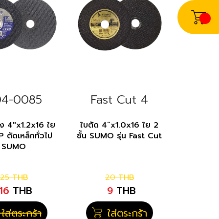
4-0085
Fast Cut 4
ง 4"x1.2x16 ใย
ใบตัด 4”x1.0x16 ใย 2
P ตัดเหล็กทั่วไป
ชั้น SUMO รุ่น Fast Cut
SUMO
25
THB
20
THB
16
THB
9
THB
ใส่ตระกร้า
ใส่ตระกร้า