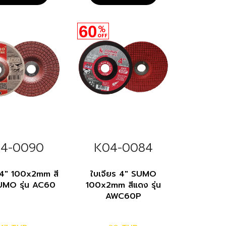
60
%
OFF
4-0090
K04-0084
 4" 100x2mm สี
ใบเจียร 4" SUMO
UMO รุ่น AC60
100x2mm สีแดง รุ่น
AWC60P