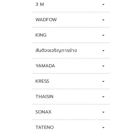
3 M
WADFOW
KING
สันติจงเจริญการช่าง
YAMADA
KRESS
THAISIN
SONAX
TATENO